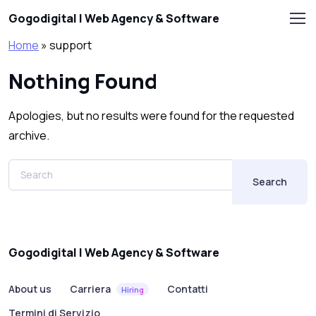
Skip to main content
Gogodigital | Web Agency & Software
Home
»
support
Nothing Found
Apologies, but no results were found for the requested
archive.
Search
Gogodigital | Web Agency & Software
About us
Carriera
Contatti
Hiring
Termini di Servizio