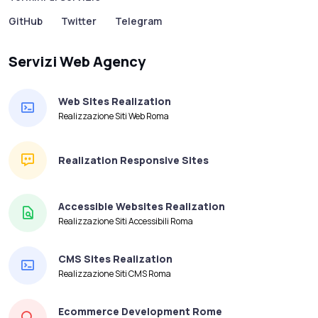
GitHub
Twitter
Telegram
Servizi Web Agency
Web Sites Realization
Realizzazione Siti Web Roma
Realization Responsive Sites
Accessible Websites Realization
Realizzazione Siti Accessibili Roma
CMS Sites Realization
Realizzazione Siti CMS Roma
Ecommerce Development Rome