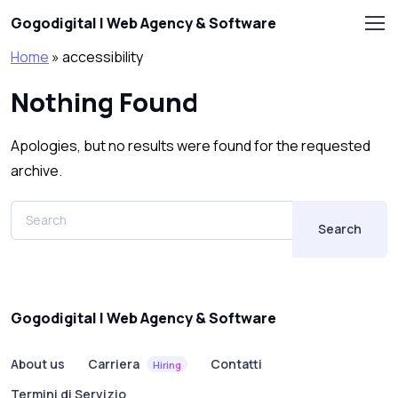
Skip to main content
Gogodigital | Web Agency & Software
Home
»
accessibility
Nothing Found
Apologies, but no results were found for the requested
archive.
Search
Gogodigital | Web Agency & Software
About us
Carriera
Contatti
Hiring
Termini di Servizio