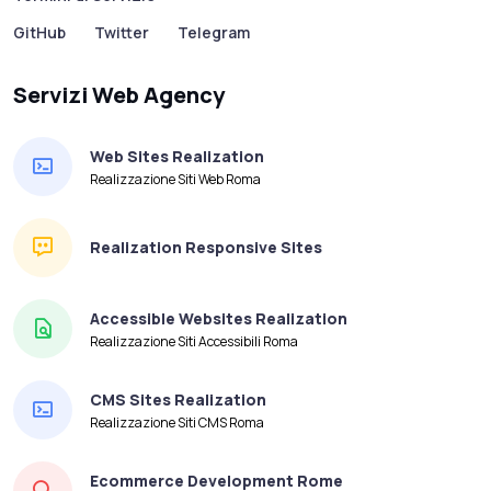
GitHub
Twitter
Telegram
Servizi Web Agency
Web Sites Realization
Realizzazione Siti Web Roma
Realization Responsive Sites
Accessible Websites Realization
Realizzazione Siti Accessibili Roma
CMS Sites Realization
Realizzazione Siti CMS Roma
Ecommerce Development Rome