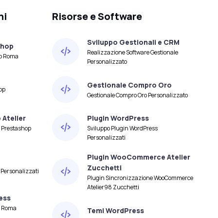
ni
Risorse e Software
Sviluppo Gestionali e CRM
shop
Realizzazione Software Gestionale
op Roma
Personalizzato
Gestionale Compro Oro
op
Gestionale Compro Oro Personalizzato
Atelier
Plugin WordPress
 Prestashop
Sviluppo Plugin WordPress
Personalizzati
Plugin WooCommerce Atelier
Zucchetti
 Personalizzati
Plugin Sincronizzazione WooCommerce
Atelier98 Zucchetti
ess
s Roma
Temi WordPress