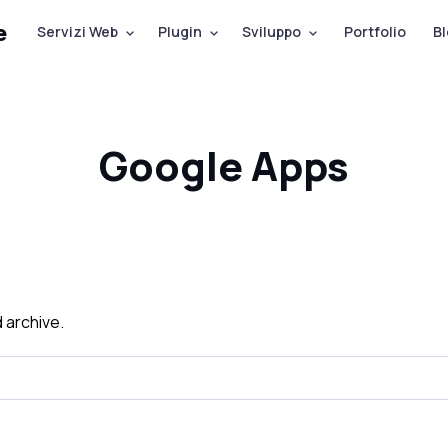
e
Servizi Web
Plugin
Sviluppo
Portfolio
Bl
Google Apps
 archive.