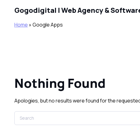
Skip to main content
Gogodigital | Web Agency & Softwar
Home
»
Google Apps
Nothing Found
Apologies, but no results were found for the requested