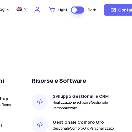
og
Contat
Light
Dark
ni
Risorse e Software
Sviluppo Gestionali e CRM
shop
Realizzazione Software Gestionale
op Roma
Personalizzato
Gestionale Compro Oro
op
Gestionale Compro Oro Personalizzato