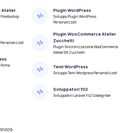
Atelier
Plugin WordPress
 Prestashop
Sviluppo Plugin WordPress
Personalizzati
Plugin WooCommerce Atelier
Zucchetti
 Personalizzati
Plugin Sincronizzazione WooCommerce
Atelier98 Zucchetti
ess
s Roma
Temi WordPress
Sviluppo Temi Wordpress Personalizzati
Sviluppatori Yii2
Sviluppatori Laravel Yii2 Codeigniter
2491009