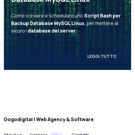
Come scrivere e schedulare uno
Script Bash per
Backup Database MySQL Linux
, per mettere al
sicuro i
database del server
.
LEGGI TUTTO
Gogodigital | Web Agency & Software
About us
Carriera
Contatti