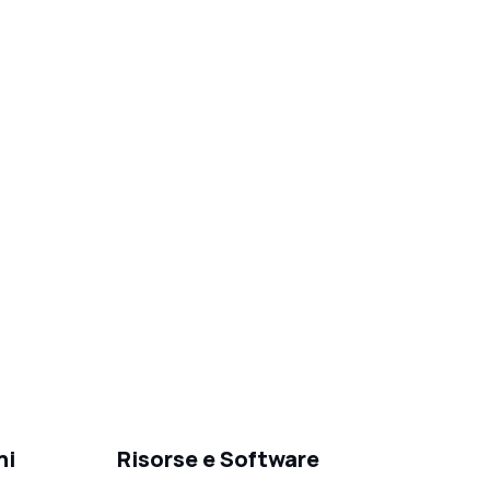
ni
Risorse e Software