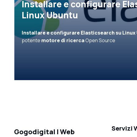
Installare e configurare El
Linux Ubuntu
Installare e configurare Elasticsearch su Linux
potente
motore di ricerca
Open Source
Servizi
Gogodigital | Web