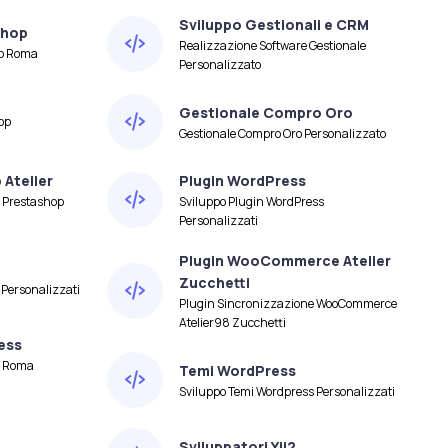
Sviluppo Gestionali e CRM
shop
Realizzazione Software Gestionale
op Roma
Personalizzato
Gestionale Compro Oro
op
Gestionale Compro Oro Personalizzato
Atelier
Plugin WordPress
 Prestashop
Sviluppo Plugin WordPress
Personalizzati
Plugin WooCommerce Atelier
Zucchetti
 Personalizzati
Plugin Sincronizzazione WooCommerce
Atelier98 Zucchetti
ess
s Roma
Temi WordPress
Sviluppo Temi Wordpress Personalizzati
Sviluppatori Yii2