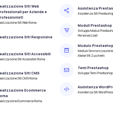
ealizzazione Siti Web
Assistenza Presta
rofessionali per Aziende e
Assistenza Siti Prestash
rofessionisti
ealizzazione Siti Web Roma
Moduli Prestashop
Sviluppo Moduli Prestash
Personalizzati
ealizzazione Siti Responsive
Modulo Prestashop 
Modulo Sincronizzazione
ealizzazione Siti Accessibili
Atelier98 Zucchetti
alizzazione Siti Accessibili Roma
Temi Prestashop
ealizzazione Siti CMS
Sviluppo Temi Prestashop
ealizzazione Siti CMS Roma
Assistenza WordPr
ealizzazione Ecommerce
Assistenza Siti WordPres
oma
ealizzazione Ecommerce Roma