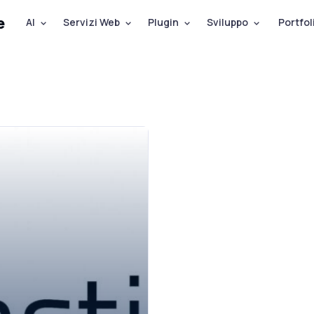
e
AI
Servizi Web
Plugin
Sviluppo
Portfol