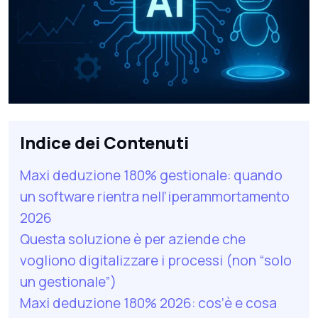
Indice dei Contenuti
Maxi deduzione 180% gestionale: quando
un software rientra nell’iperammortamento
2026
Questa soluzione è per aziende che
vogliono digitalizzare i processi (non “solo
un gestionale”)
Maxi deduzione 180% 2026: cos’è e cosa