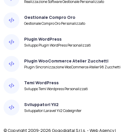
Realizzazione Software Gestionale Personalizzato
Gestionale Compro Oro
Gestionale Compro Oro Personalizzato
Plugin WordPress
Sviluppo Plugin WordPress Personalizzati
Plugin WooCommerce Atelier Zucchetti
Plugin Sincronizzazione WooCommerce Atelier98 Zucchetti
Temi WordPress
Sviluppo Temi Wordpress Personalizzati
Sviluppatori Yii2
Sviluppatori Laravel Yii2 Codeigniter
© Copyright 2009-2026 Gogodigital S.r.l.s. - Web Agency |