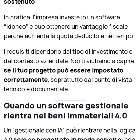
sostenuto
.
In pratica: l’impresa investe in un software
“idoneo” e può ottenere un vantaggio fiscale
perché aumenta la quota deducibile nel tempo.
I requisiti dipendono dal tipo di investimento e
dal contesto aziendale. Noi ti aiutiamo a capire
se il tuo progetto può essere impostato
correttamente
, soprattutto dal punto di vista
tecnico e documentale.
Quando un software gestionale
rientra nei beni immateriali 4.0
Un “gestionale con IA” può rientrare nella logica
4.0
solo se progettato in modo corretto
: non