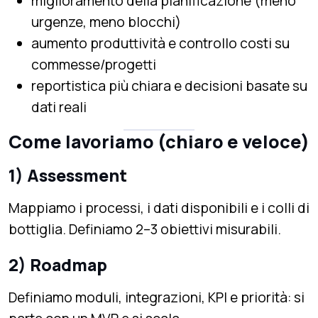
miglioramento della pianificazione (meno
urgenze, meno blocchi)
aumento produttività e controllo costi su
commesse/progetti
reportistica più chiara e decisioni basate su
dati reali
Come lavoriamo (chiaro e veloce)
1) Assessment
Mappiamo i processi, i dati disponibili e i colli di
bottiglia. Definiamo 2–3 obiettivi misurabili.
2) Roadmap
Definiamo moduli, integrazioni, KPI e priorità: si