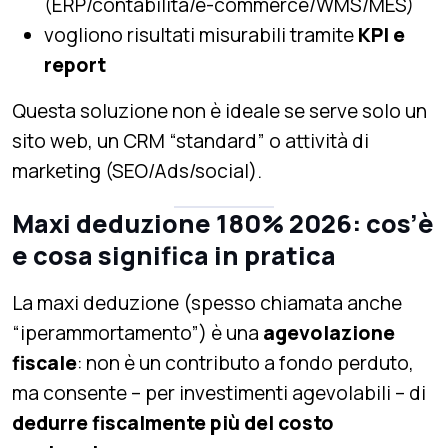
(ERP/contabilità/e-commerce/WMS/MES)
vogliono risultati misurabili tramite
KPI e
report
Questa soluzione non è ideale se serve solo un
sito web, un CRM “standard” o attività di
marketing (SEO/Ads/social).
Maxi deduzione 180% 2026: cos’è
e cosa significa in pratica
La maxi deduzione (spesso chiamata anche
“iperammortamento”) è una
agevolazione
fiscale
: non è un contributo a fondo perduto,
ma consente – per investimenti agevolabili – di
dedurre fiscalmente più del costo