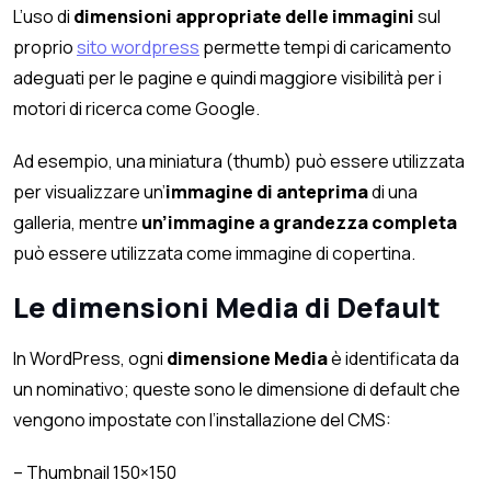
L’uso di
dimensioni appropriate delle immagini
sul
proprio
sito wordpress
permette tempi di caricamento
adeguati per le pagine e quindi maggiore visibilità per i
motori di ricerca come Google.
Ad esempio, una miniatura (thumb) può essere utilizzata
per visualizzare un’
immagine di anteprima
di una
galleria, mentre
un’immagine a grandezza completa
può essere utilizzata come immagine di copertina.
Le dimensioni Media di Default
In WordPress, ogni
dimensione Media
è identificata da
un nominativo; queste sono le dimensione di default che
vengono impostate con l’installazione del CMS:
– Thumbnail 150×150