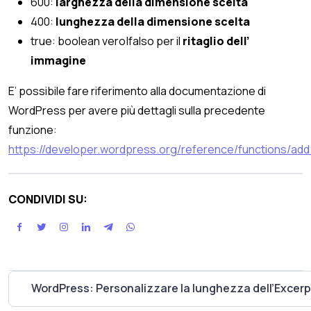
600:
larghezza della dimensione scelta
400:
lunghezza della dimensione scelta
true: boolean vero|falso per il
ritaglio dell’
immagine
E’ possibile fare riferimento alla documentazione di
WordPress per avere più dettagli sulla precedente
funzione:
https://developer.wordpress.org/reference/functions/ad
CONDIVIDI SU:
WordPress: Personalizzare la lunghezza dell’Excerp