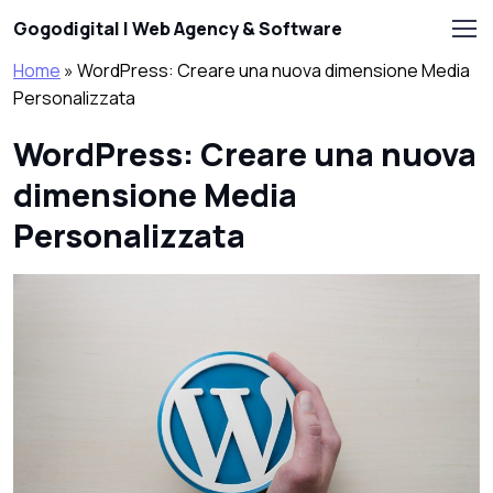
Skip to main content
Gogodigital | Web Agency & Software
Home
»
WordPress: Creare una nuova dimensione Media
Personalizzata
WordPress: Creare una nuova
dimensione Media
Personalizzata